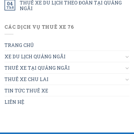
THUÊ XE DU LỊCH THEO ĐOÀN TẠI QUẢNG
04
Th8
NGÃI
CÁC DỊCH VỤ THUÊ XE 76
TRANG CHỦ
XE DU LỊCH QUẢNG NGÃI
THUÊ XE TẠI QUẢNG NGÃI
THUÊ XE CHU LAI
TIN TỨC THUÊ XE
LIÊN HỆ