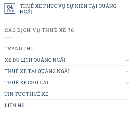
THUÊ XE PHỤC VỤ SỰ KIỆN TẠI QUẢNG
04
Th8
NGÃI
CÁC DỊCH VỤ THUÊ XE 76
TRANG CHỦ
XE DU LỊCH QUẢNG NGÃI
THUÊ XE TẠI QUẢNG NGÃI
THUÊ XE CHU LAI
TIN TỨC THUÊ XE
LIÊN HỆ