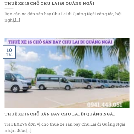
THUÊ XE 45 CHỖ CHU LAI ĐI QUẢNG NGÃI
Bạn cần xe đón sân bay Chu Lai đi Quảng Ngãi công tác, hội
nghị,[...]
10
Th1
THUÊ XE 16 CHỖ SÂN BAY CHU LAI ĐI QUẢNG NGÃI
THUEXE76 đơn vị cho thuê xe sân bay Chu Lai đi Quảng Ngãi
nhận được[...]