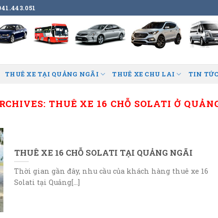
41.443.051
THUÊ XE TẠI QUẢNG NGÃI
THUÊ XE CHU LAI
TIN TỨC
RCHIVES:
THUÊ XE 16 CHỖ SOLATI Ở QUẢN
THUÊ XE 16 CHỖ SOLATI TẠI QUẢNG NGÃI
Thời gian gần đây, nhu cầu của khách hàng thuê xe 16
Solati tại Quảng[...]