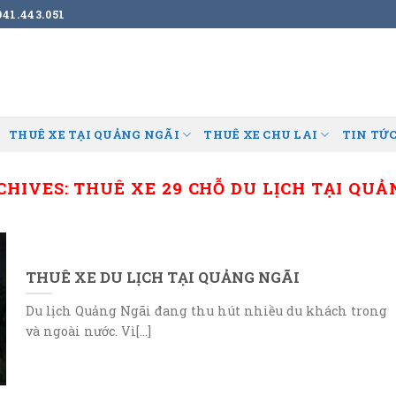
41.443.051
THUÊ XE TẠI QUẢNG NGÃI
THUÊ XE CHU LAI
TIN TỨC
CHIVES:
THUÊ XE 29 CHỖ DU LỊCH TẠI QUẢ
THUÊ XE DU LỊCH TẠI QUẢNG NGÃI
Du lịch Quảng Ngãi đang thu hút nhiều du khách trong
và ngoài nước. Vì[...]