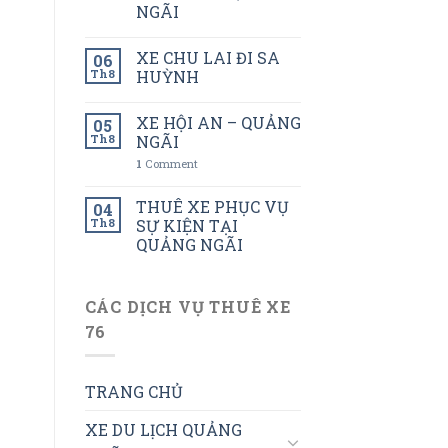
NGÃI
XE CHU LAI ĐI SA
06
Th8
HUỲNH
XE HỘI AN – QUẢNG
05
Th8
NGÃI
1
Comment
THUÊ XE PHỤC VỤ
04
Th8
SỰ KIỆN TẠI
QUẢNG NGÃI
CÁC DỊCH VỤ THUÊ XE
76
TRANG CHỦ
XE DU LỊCH QUẢNG