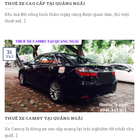
THUÊ XE CAO CẤP TẠI QUẢNG NGÃI
Khi mà đời sống tinh thần ngày càng được quan tâm, thì việc
thuê xe[...]
31
Th7
THUÊ XE CAMRY TẠI QUẢNG NGÃI
Xe Camry là dòng xe cao cấp mang lại trải nghiệm tốt nhất cho
quý[...]