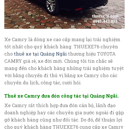
Xe Camry là dòng xe cao cấp mang lại trải nghiệm
tốt nhất cho quý khách hàng. THUEXE76 chuyên
cho
thuê xe tại Quảng Ngãi
thương hiệu TOYOTA
CAMRY giá rẻ, xe đời mới. Chúng tôi tin chắc sẽ
mang đến cho khách hàng những trải nghiệm tuyệt
vời bằng chuyến đi thú vị bằng xe Camry cho các
chuyến du lịch, công tác, cưới hỏi.
Thuê xe Camry đưa đón công tác tại Quảng Ngãi.
Xe Camry rất thích hợp đưa đón cán bộ, lãnh đạo
doanh nghiệp hay các chuyên gia nước ngoài đi gặp
gỡ khách hàng cũng như đối tác. Do đó, để thuận lợi
cho quý khách hàng THUEXE76 cung cấp xe Camry