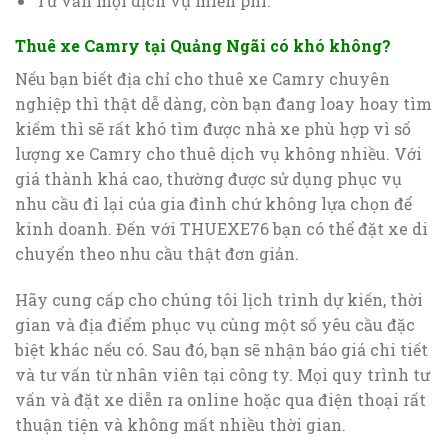
Tư vấn mọi dịch vụ miễn phí.
Thuê xe Camry tại Quảng Ngãi có khó không?
Nếu bạn biết địa chỉ cho thuê xe Camry chuyên
nghiệp thì thật dễ dàng, còn bạn đang loay hoay tìm
kiếm thì sẽ rất khó tìm được nhà xe phù hợp vì số
lượng xe Camry cho thuê dịch vụ không nhiều. Với
giá thành khá cao, thường được sử dụng phục vụ
nhu cầu đi lại của gia đình chứ không lựa chọn để
kinh doanh. Đến với THUEXE76 bạn có thể đặt xe di
chuyển theo nhu cầu thật đơn giản.
Hãy cung cấp cho chúng tôi lịch trình dự kiến, thời
gian và địa điểm phục vụ cùng một số yêu cầu đặc
biệt khác nếu có. Sau đó, bạn sẽ nhận báo giá chi tiết
và tư vấn từ nhân viên tại công ty. Mọi quy trình tư
vấn và đặt xe diễn ra online hoặc qua điện thoại rất
thuận tiện và không mất nhiều thời gian.