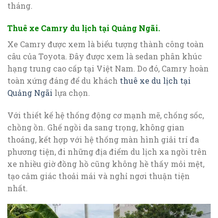
tháng.
Thuê xe Camry du lịch tại Quảng Ngãi.
Xe Camry được xem là biểu tượng thành công toàn
câu của Toyota. Đây được xem là sedan phân khúc
hạng trung cao cấp tại Việt Nam. Do đó, Camry hoàn
toàn xứng đáng để du khách
thuê xe du lịch tại
Quảng Ngãi
lựa chọn.
Với thiết kế hệ thống động cơ mạnh mẽ, chống sốc,
chồng ồn. Ghế ngồi da sang trọng, không gian
thoáng, kết hợp với hệ thống màn hình giải trí đa
phương tiện, đi những địa điểm du lịch xa ngồi trên
xe nhiều giờ đồng hồ cũng không hề thấy mỏi mệt,
tạo cảm giác thoải mái và nghỉ ngơi thuận tiện
nhất.