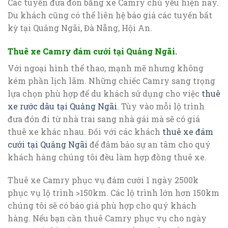
Các tuyến đưa đón bằng xe Camry chủ yếu hiện nay.
Du khách cũng có thể liên hệ báo giá các tuyến bất
kỳ tại Quảng Ngãi, Đà Nẵng, Hội An.
Thuê xe Camry đám cưới tại Quảng Ngãi.
Với ngoại hình thể thao, mạnh mẽ nhưng không
kém phần lịch lãm. Những chiếc Camry sang trọng
lựa chọn phù hợp để du khách sử dụng cho việc
thuê
xe rước dâu tại Quảng Ngãi
. Tùy vào mỗi lộ trình
đưa đón đi từ nhà trai sang nhà gái mà sẽ có giá
thuê xe khác nhau. Đối với các khách
thuê xe đám
cưới tại Quảng Ngãi
để đảm bảo sự an tâm cho quý
khách hàng chúng tôi đều làm hợp đồng thuê xe.
Thuê xe Camry phục vụ đám cưới 1 ngày 2500k
phục vụ lộ trình >150km. Các lộ trình lớn hơn 150km
chúng tôi sẽ có báo giá phù hợp cho quý khách
hàng. Nếu bạn cần thuê Camry phục vụ cho ngày