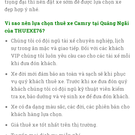
trọng đại thì nên đặt xe sớm để được lựa chọn xe
đẹp hợp ý nhé.
Vì sao nên lựa chọn thuê xe Camry tại Quảng Ngãi
của THUEXE76?
Chúng tôi có đội ngũ tài xế chuyên nghiệp, lịch
sự trong ăn mặc và giao tiếp. Đối với các khách
VIP chúng tôi luôn yêu cầu cao cho các tài xế mỗi
khi đưa đón khách.
Xe đời mới đảm bảo an toàn và sạch sẽ khi phục
vụ quý khách thuê xe. Trước khi xe đưa đón quý
khách chúng tôi có đội ngũ kỹ thuật viên kiểm
tra xe, bảo dưỡng và vệ sinh xe để đưa đón khách.
Xe có đa dạng màu sắc, các đời, các phiên bản cho
khách hàng lựa chọn.
Giá thuê xe tốt nhất trên thị trường.