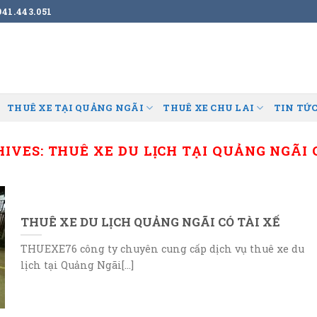
41.443.051
THUÊ XE TẠI QUẢNG NGÃI
THUÊ XE CHU LAI
TIN TỨC
HIVES:
THUÊ XE DU LỊCH TẠI QUẢNG NGÃI 
THUÊ XE DU LỊCH QUẢNG NGÃI CÓ TÀI XẾ
THUEXE76 công ty chuyên cung cấp dịch vụ thuê xe du
lịch tại Quảng Ngãi[...]