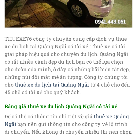
THUEXE76 công ty chuyên cung cấp dịch vụ thuê
xe du lịch tại Quảng Ngãi có tài xế. Thuê xe có tài
giải pháp hiệu quả cho chuyến du lịch. Quảng Ngãi
có rất nhiều cảnh đẹp du lịch bạn có thể lựa chọn
cho đoàn của mình, ở đây có những bãi biển rất đẹp,
những núi đồi mát mẻ ấn tượng. Công ty chúng tôi
cho
thuê xe du lịch tại Quảng Ngãi
từ 4 chỗ cho đến
45 chỗ có tài xế cho quý khách.
Bảng giá thuê xe du lịch Quảng Ngãi có tài xế.
Để có thể có thông tin chi tiết về giá
thuê xe Quảng
Ngãi
bạn nên gửi thông tin cho công ty về lộ trình
di chuyển. Nếu không di chuyển nhiều thì nên chọn