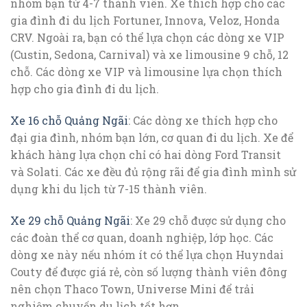
nhóm bạn từ 4-7 thành viên. Xe thích hợp cho các
gia đình đi du lịch Fortuner, Innova, Veloz, Honda
CRV. Ngoài ra, bạn có thể lựa chọn các dòng xe VIP
(Custin, Sedona, Carnival) và xe limousine 9 chỗ, 12
chỗ. Các dòng xe VIP và limousine lựa chọn thích
hợp cho gia đình đi du lịch.
Xe 16 chỗ Quảng Ngãi
: Các dòng xe thích hợp cho
đại gia đình, nhóm bạn lớn, cơ quan đi du lịch. Xe để
khách hàng lựa chọn chỉ có hai dòng Ford Transit
và Solati. Các xe đều đủ rộng rãi để gia đình mình sử
dụng khi du lịch từ 7-15 thành viên.
Xe 29 chỗ Quảng Ngãi
: Xe 29 chỗ được sử dụng cho
các đoàn thể cơ quan, doanh nghiệp, lớp học. Các
dòng xe này nếu nhóm ít có thể lựa chọn Huyndai
Couty để được giá rẻ, còn số lượng thành viên đông
nên chọn Thaco Town, Universe Mini để trải
nghiệm chuyến du lịch tốt hơn.