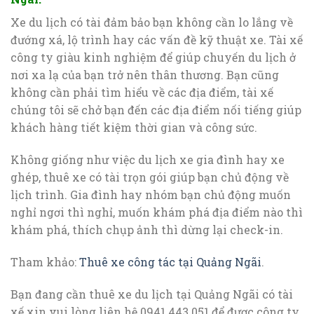
Xe du lịch có tài đảm bảo bạn không cần lo lắng về
đướng xá, lộ trình hay các vấn đề kỹ thuật xe. Tài xế
công ty giàu kinh nghiệm để giúp chuyến du lịch ở
nơi xa lạ của bạn trở nên thân thương. Bạn cũng
không cần phải tìm hiểu về các địa điểm, tài xế
chúng tôi sẽ chở bạn đến các địa điểm nối tiếng giúp
khách hàng tiết kiệm thời gian và công sức.
Không giống như việc du lịch xe gia đình hay xe
ghép, thuê xe có tài trọn gói giúp bạn chủ động về
lịch trình. Gia đình hay nhóm bạn chủ động muốn
nghỉ ngơi thì nghỉ, muốn khám phá địa điểm nào thì
khám phá, thích chụp ảnh thì dừng lại check-in.
Tham khảo:
Thuê xe công tác tại Quảng Ngãi
.
Bạn đang cần thuê xe du lịch tại Quảng Ngãi có tài
xế xin vui lòng liên hệ 0941.443.051 để được công ty