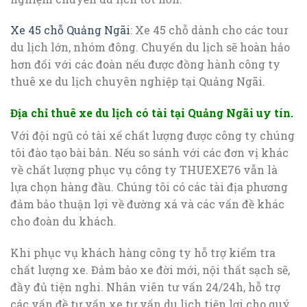
Xe 45 chỗ Quảng Ngãi
: Xe 45 chỗ dành cho các tour
du lịch lớn, nhóm đông. Chuyến du lịch sẽ hoàn hảo
hơn đối với các đoàn nếu được đồng hành công ty
thuê xe du lịch chuyên nghiệp tại Quảng Ngãi.
Địa chỉ thuê xe du lịch có tài tại Quảng Ngãi uy tín.
Với đội ngũ có tài xế chất lượng được công ty chúng
tôi đào tạo bài bản. Nếu so sánh với các đơn vị khác
về chất lượng phục vụ công ty THUEXE76 vẫn là
lựa chọn hàng đầu. Chúng tôi có các tài địa phương
đảm bảo thuận lợi về đường xá và các vấn đề khác
cho đoàn du khách.
Khi phục vụ khách hàng công ty hỗ trợ kiểm tra
chất lượng xe. Đảm bảo xe đời mới, nội thất sạch sẽ,
đầy đủ tiện nghi. Nhân viên tư vấn 24/24h, hỗ trợ
các vấn đề tư vấn xe tư vấn du lịch tiện lợi cho quý