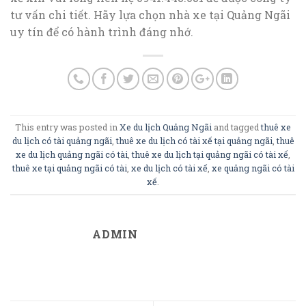
tư vấn chi tiết. Hãy lựa chọn nhà xe tại Quảng Ngãi
uy tín để có hành trình đáng nhớ.
This entry was posted in
Xe du lịch Quảng Ngãi
and tagged
thuê xe
du lịch có tài quảng ngãi
,
thuê xe du lịch có tài xế tại quảng ngãi
,
thuê
xe du lịch quảng ngãi có tài
,
thuê xe du lịch tại quảng ngãi có tài xế
,
thuê xe tại quảng ngãi có tài
,
xe du lịch có tài xế
,
xe quảng ngãi có tài
xế
.
ADMIN