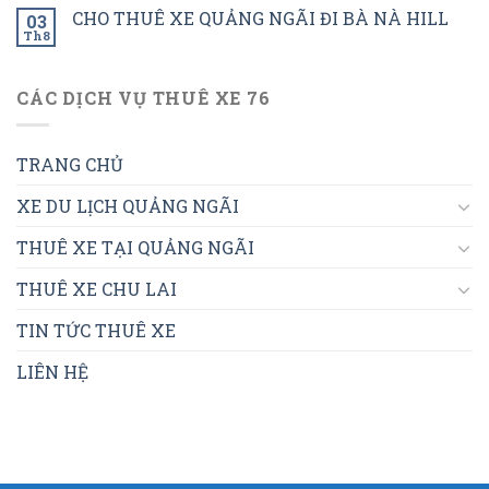
CHO THUÊ XE QUẢNG NGÃI ĐI BÀ NÀ HILL
03
Th8
CÁC DỊCH VỤ THUÊ XE 76
TRANG CHỦ
XE DU LỊCH QUẢNG NGÃI
THUÊ XE TẠI QUẢNG NGÃI
THUÊ XE CHU LAI
TIN TỨC THUÊ XE
LIÊN HỆ