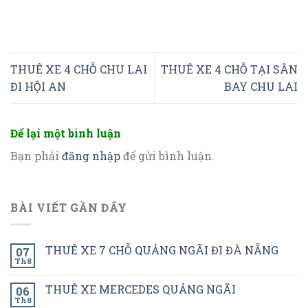
THUÊ XE 4 CHỖ CHU LAI
THUÊ XE 4 CHỖ TẠI SÂN
ĐI HỘI AN
BAY CHU LAI
Để lại một bình luận
Bạn phải
đăng nhập
để gửi bình luận.
BÀI VIẾT GẦN ĐÂY
THUÊ XE 7 CHỖ QUẢNG NGÃI ĐI ĐÀ NẴNG
07
Th8
THUÊ XE MERCEDES QUẢNG NGÃI
06
Th8