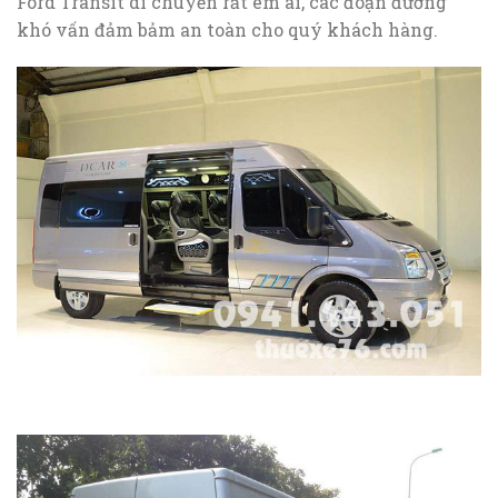
Ford Transit di chuyển rất êm ái, các đoạn đường
khó vấn đảm bảm an toàn cho quý khách hàng.