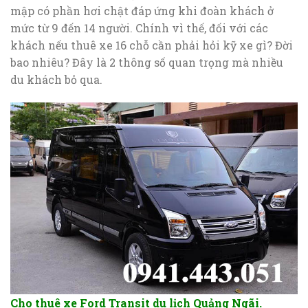
mập có phần hơi chật đáp ứng khi đoàn khách ở
mức từ 9 đến 14 người. Chính vì thế, đối với các
khách nếu thuê xe 16 chỗ cần phải hỏi kỹ xe gì? Đời
bao nhiêu? Đây là 2 thông số quan trọng mà nhiều
du khách bỏ qua.
Cho thuê xe Ford Transit du lịch Quảng Ngãi.