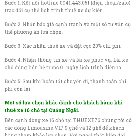
Bước 1: Kết nối hotline 0941.443.051 (điện thoại/zalo)
trao đổi cụ thể lịch trình thuê xe dự kiến.
Bước 2: Nhận báo giá cạnh tranh và một số tư vấn cụ
thể phương án lựa chọn.
Bước 3: Xác nhận thuê xe và đặt cọc 20% chi phí.
Bước 4: Nhận thông tin xe và lái xe phục vụ. Lái xe
chủ động liên hệ trước 01 ngày lịch trình diễn ra.
Bước 5: Sau khi hoàn tất chuyến đi, thanh toán chi
phí còn lại.
Một số lựa chọn khác dành cho khách hàng khi
thuê xe 16 chỗ tại Quảng Ngãi.
Bên cạnh dòng xe 16 chỗ tại THUEXE76 chúng tôi có
các dòng Limousine VIP 9 ghế và 12 ghế để khách
hàng tham khảo lựa chọn. Với ngoại thất hiện đại,