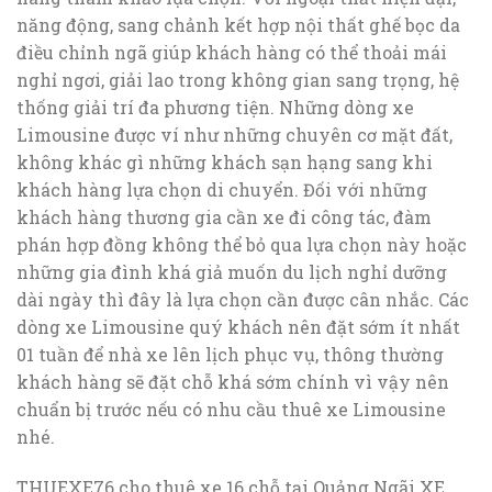
năng động, sang chảnh kết hợp nội thất ghế bọc da
điều chỉnh ngã giúp khách hàng có thể thoải mái
nghỉ ngơi, giải lao trong không gian sang trọng, hệ
thống giải trí đa phương tiện. Những dòng xe
Limousine được ví như những chuyên cơ mặt đất,
không khác gì những khách sạn hạng sang khi
khách hàng lựa chọn di chuyển. Đối với những
khách hàng thương gia cần xe đi công tác, đàm
phán hợp đồng không thể bỏ qua lựa chọn này hoặc
những gia đình khá giả muốn du lịch nghỉ dưỡng
dài ngày thì đây là lựa chọn cần được cân nhắc. Các
dòng xe Limousine quý khách nên đặt sớm ít nhất
01 tuần để nhà xe lên lịch phục vụ, thông thường
khách hàng sẽ đặt chỗ khá sớm chính vì vậy nên
chuẩn bị trước nếu có nhu cầu thuê xe Limousine
nhé.
THUEXE76 cho thuê xe 16 chỗ tại Quảng Ngãi XE