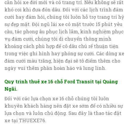
cần hỏi xe đời mới và có trang trí. Nếu không sẽ rất
khó coi khi đưa đón dâu. Đối với các lịch trình đám
cưới hay đám hỏi, chúng tôi luôn hỗ trợ trang trí hỷ
sự đẹp mặt. Đội ngũ lái xe có mặt trước 15 phút yêu
cầu, tác phong âu phục lịch lãm, kinh nghiệm phục
vụ đám cưới, chúng tôi di chuyển thông minh
khoảng cách phù hợp để cô dâu chú rể thuận tiện
trong việc ghi hình hay phóng sự cưới. Các dòng xe
đám cưới màu trắng, hiện đại sẽ tô điểm thêm cho
ngày vui thêm phần hoàn hảo và lung linh.
Quy trình thuê xe 16 chỗ Ford Transit tại Quảng
Ngãi.
Đối với các lựa chọn xe 16 chỗ chúng tôi luôn
khuyên khách hàng nên đặt xe sớm để có nhiều sự
lựa chọn và luôn chủ động. Sau đây là thao tác đặt
xe tại THUEXE76.