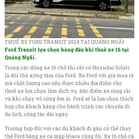
THUÊ XE FORD TRANSIT 2024 TẠI QUẢNG NGÃI
Ford Transit lựa chọn hàng đầu khi thuê xe 16 tại
Quảng Ngãi.
Trong các dòng xe 16 chỗ thì chỉ có Huyndai Solati
là đối thủ xứng tầm của Ford. Xe Ford với giá mua rẻ
mà chất lượng cao nên được nhiều địa điểm cho
thuê xe lựa chọn làm dịch vụ. Đặc điểm xe rộng rãi
và khi chạy vô cùng êm ái. Ford sẽ là lựa chọn thích
hợp cho khách hàng cho hành trình các chuyến đi
du lịch, công tác dài ngày.
Trường hợp đối với các du khách đi gần có thể thay
thế Ford bằng xe cá mập Hiace cũng ổn. Xe 16 chỗ cá