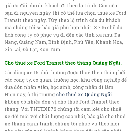
giá ưu đãi cho du khách đi theo lộ trình. Còn nếu
bạn đi nguyên ngày thì có thể lựa chọn thuê xe Ford
Transit theo ngày. Tùy theo lộ trình của du khách
mà chúng tôi sẽ báo giá phù hợp nhất. Xe 16 chỗ du
lịch công ty có phục vụ đi đến các tỉnh xa như: Đà
Nẵng, Quảng Nam, Bình Định, Phú Yên, Khánh Hòa,
Gia Lai, Đà Lạt, Kon Tum.
Cho thuê xe Ford Transit theo tháng Quảng Ngãi.
Các dòng xe 16 chỗ thường được thuê theo tháng bởi
các công ty, cơ quan, trường học, khu công nghiệp để
đưa đón nhân viên, học sinh, công nhân đi làm.
Hiện nay, ở thị trường
cho thuê xe Quảng Ngãi
không có nhiều đơn vị cho thuê Ford Transit theo
tháng. Với THUEXE76 chúng tôi cam kết cho thuê
xe đời mới với chất lượng cao nhất, báo giá cho thuê
xe tháng cạnh tranh, chúng tôi phục vụ theo mọi
nhu cầu của quý khách hàng, theo dõi và cập nhật