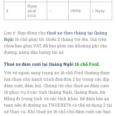
Ngày
4
phát
—
1800k
1 Ngày
sinh
Lưu ý: Hợp đồng cho
thuê xe theo tháng tại Quảng
Ngãi
16 chỗ phải tối thiểu 2 tháng trở lên. Giá trên
chưa bao gồm VAT, đã bao gồm các khoảng phí cầu
đường, xăng dầu lương tài xế.
Thuê xe đám cưới tại Quảng Ngãi
16 chỗ Ford.
Với vẻ ngoài sang trọng xe 16 chỗ Ford thường được
lựa chọn cho hành trình đưa đón 2 họ trong các dịp
đám cưới, đám hỏi. Chúng tôi cho thuê xe đám cưới
16 phục vụ ở các tỉnh Quảng Ngãi, Quảng Nam, Đà
Nẵng đi trong tỉnh và các tỉnh khác. Để đảm bảo an
toàn nếu đi đường xa THUEXE76 có thể sử dụng 2 tài
xế thay ca. Khi thuê xe 16 chỗ cho đám cưới các bạn