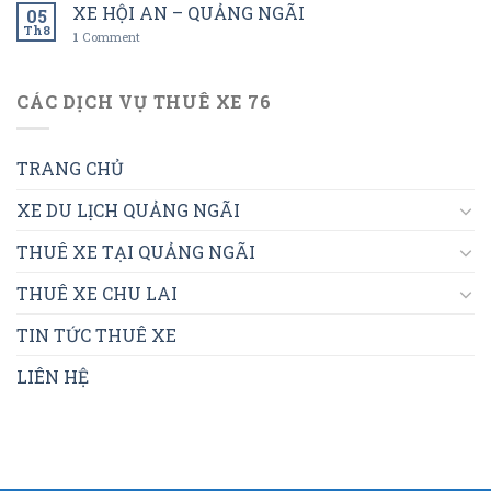
XE HỘI AN – QUẢNG NGÃI
05
Th8
1
Comment
CÁC DỊCH VỤ THUÊ XE 76
TRANG CHỦ
XE DU LỊCH QUẢNG NGÃI
THUÊ XE TẠI QUẢNG NGÃI
THUÊ XE CHU LAI
TIN TỨC THUÊ XE
LIÊN HỆ