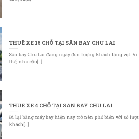
THUÊ XE 16 CHỖ TẠI SÂN BAY CHU LAI
Sân bay Chu Lai đang ngày đón lượng khách tăng vọt. Vì
thế, nhu cầu[...]
THUÊ XE 4 CHỖ TẠI SÂN BAY CHU LAI
Đi lại bằng máy bay hiện nay trở nên phổ biến với số lượt
khách[...]