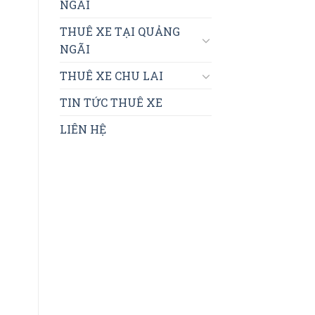
NGÃI
THUÊ XE TẠI QUẢNG
NGÃI
THUÊ XE CHU LAI
TIN TỨC THUÊ XE
LIÊN HỆ