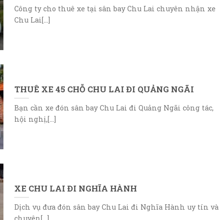
Công ty cho thuê xe tại sân bay Chu Lai chuyên nhận xe
Chu Lai[...]
THUÊ XE 45 CHỖ CHU LAI ĐI QUẢNG NGÃI
Bạn cần xe đón sân bay Chu Lai đi Quảng Ngãi công tác,
hội nghị,[...]
XE CHU LAI ĐI NGHĨA HÀNH
Dịch vụ đưa đón sân bay Chu Lai đi Nghĩa Hành uy tín và
chuyên[...]