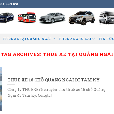
41.443.051
THUÊ XE TẠI QUẢNG NGÃI
THUÊ XE CHU LAI
TIN TỨC
TAG ARCHIVES:
THUÊ XE TẠI QUẢNG NGÃI
THUÊ XE 16 CHỖ QUẢNG NGÃI ĐI TAM KỲ
Công ty THUEXE76 chuyên cho thuê xe 16 chỗ Quảng
Ngãi đi Tam Kỳ. Công[...]