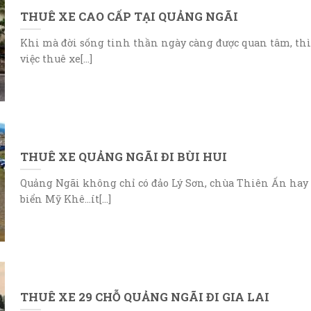
THUÊ XE CAO CẤP TẠI QUẢNG NGÃI
Khi mà đời sống tinh thần ngày càng được quan tâm, thì
việc thuê xe[...]
THUÊ XE QUẢNG NGÃI ĐI BÙI HUI
Quảng Ngãi không chỉ có đảo Lý Sơn, chùa Thiên Ấn hay
biển Mỹ Khê…ít[...]
THUÊ XE 29 CHỖ QUẢNG NGÃI ĐI GIA LAI