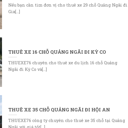
Nếu bạn cần tìm đơn vị cho thuê xe 29 chỗ Quảng Ngãi đi
Gia[...]
THUÊ XE 16 CHỖ QUẢNG NGÃI ĐI KỲ CO
THUEXE76 chuyên cho thuê xe du lịch 16 chỗ Quảng
Ngãi đi Kỳ Co và[...]
THUÊ XE 35 CHỖ QUẢNG NGÃI ĐI HỘI AN
THUEXE76 công ty chuyên cho thuê xe 35 chỗ tại Quảng
Ngãi với giá tốt[...]