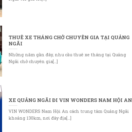
THUÊ XE THÁNG CHỞ CHUYÊN GIA TẠI QUẢNG
NGÃI
Những năm gần đây, nhu cầu thuê xe tháng tại Quảng
Ngãi chở chuyên gia[...]
XE QUẢNG NGÃI ĐI VIN WONDERS NAM HỘI AN
VIN WONDERS Nam Hội An cách trung tâm Quảng Ngãi
khoảng 130km, nơi đây địa[...]