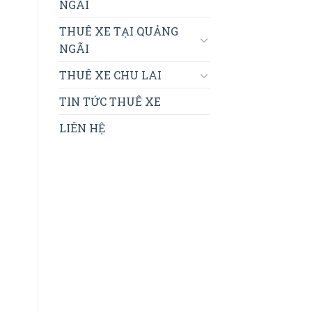
NGÃI
THUÊ XE TẠI QUẢNG
NGÃI
THUÊ XE CHU LAI
TIN TỨC THUÊ XE
LIÊN HỆ