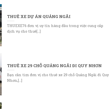
THUÊ XE DỰ ÁN QUẢNG NGÃI
THUEXE76 đơn vị uy tín hàng đầu trong việc cung cấp
dịch vụ cho thuê[...]
THUÊ XE 29 CHỖ QUẢNG NGÃI ĐI QUY NHƠN
Bạn cần tìm đơn vị cho thuê xe 29 chỗ Quảng Ngãi đi Quy
Nhơn,[...]