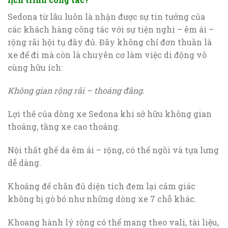
Sedona từ lâu luôn là nhận được sự tin tưởng của
các khách hàng công tác với sự tiện nghi – êm ái –
rộng rãi hội tụ đầy đủ. Đây không chỉ đơn thuần là
xe để đi mà còn là chuyên cơ làm việc di động vô
cùng hữu ích:
Không gian rộng rãi – thoáng đãng.
Lợi thế của dòng xe Sedona khi sở hữu không gian
thoáng, tầng xe cao thoáng.
Nội thất ghế da êm ái – rộng, có thể ngồi và tựa lưng
dễ dàng.
Khoảng để chân đủ diện tích đem lại cảm giác
không bị gò bó như những dòng xe 7 chỗ khác.
Khoang hành lý rộng có thể mang theo vali, tài liệu,