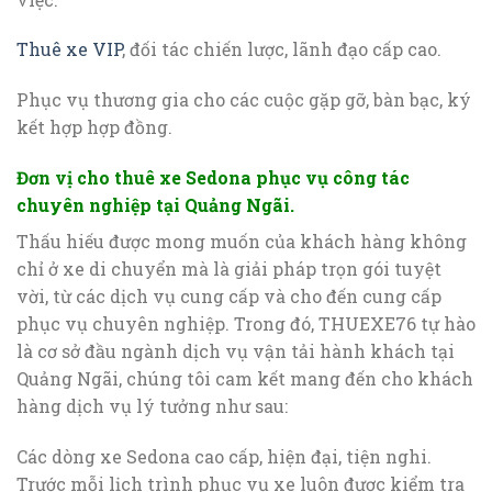
Thuê xe VIP
, đối tác chiến lược, lãnh đạo cấp cao.
Phục vụ thương gia cho các cuộc gặp gỡ, bàn bạc, ký
kết hợp hợp đồng.
Đơn vị cho thuê xe Sedona phục vụ công tác
chuyên nghiệp tại Quảng Ngãi.
Thấu hiếu được mong muốn của khách hàng không
chỉ ở xe di chuyển mà là giải pháp trọn gói tuyệt
vời, từ các dịch vụ cung cấp và cho đến cung cấp
phục vụ chuyên nghiệp. Trong đó, THUEXE76 tự hào
là cơ sở đầu ngành dịch vụ vận tải hành khách tại
Quảng Ngãi, chúng tôi cam kết mang đến cho khách
hàng dịch vụ lý tưởng như sau:
Các dòng xe Sedona cao cấp, hiện đại, tiện nghi.
Trước mỗi lịch trình phục vụ xe luôn được kiểm tra