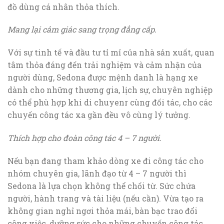
đồ dùng cá nhân thỏa thích.
Mang lại cảm giác sang trọng đẳng cấp.
Với sự tinh tế và đầu tư tỉ mỉ của nhà sản xuất, quan
tâm thỏa đáng đến trải nghiệm và cảm nhận của
người dùng, Sedona được mệnh danh là hạng xe
dành cho những thương gia, lịch sự, chuyên nghiệp
có thể phù hợp khi di chuyenr cùng đối tác, cho các
chuyến công tác xa gần đều vô cùng lý tưởng.
Thích hợp cho đoàn công tác 4 – 7 người.
Nếu bạn đang tham khảo dòng xe đi công tác cho
nhóm chuyên gia, lãnh đạo từ 4 – 7 người thì
Sedona là lựa chọn không thể chối từ. Sức chứa
người, hành trang và tài liệu (nếu cần). Vừa tạo ra
không gian nghỉ ngơi thỏa mái, bàn bạc trao đổi
công việc, dưỡng sức cho những chuyến công tác