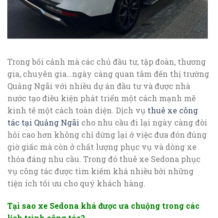
Trong bối cảnh mà các chủ đầu tư, tập đoàn, thương
gia, chuyên gia…ngày càng quan tâm đến thị trường
Quảng Ngãi với nhiều dự án đầu tư và được nhà
nước tạo điều kiện phát triển một cách mạnh mẽ
kinh tế một cách toàn diện. Dịch vụ
thuê xe công
tác tại Quảng Ngãi
cho nhu cầu đi lại ngày càng đòi
hỏi cao hơn không chỉ dừng lại ở việc đưa đón đúng
giờ giấc mà còn ở chất lượng phục vụ và dòng xe
thỏa đáng nhu cầu. Trong đó thuê xe Sedona phục
vụ công tác được tìm kiếm khá nhiều bởi những
tiện ích tối ưu cho quý khách hàng.
Tại sao xe Sedona khá được ưa chuộng trong các
lịch trình công tác?