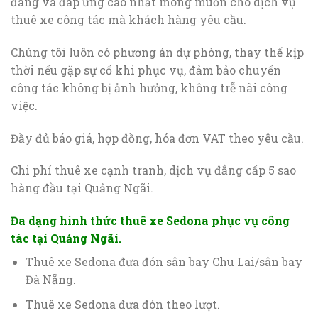
đáng và đáp ứng cao nhất mong muốn cho dịch vụ
thuê xe công tác mà khách hàng yêu cầu.
Chúng tôi luôn có phương án dự phòng, thay thế kịp
thời nếu gặp sự cố khi phục vụ, đảm bảo chuyến
công tác không bị ảnh hưởng, không trễ nãi công
việc.
Đầy đủ báo giá, hợp đồng, hóa đơn VAT theo yêu cầu.
Chi phí thuê xe cạnh tranh, dịch vụ đẳng cấp 5 sao
hàng đầu tại Quảng Ngãi.
Đa dạng hình thức thuê xe Sedona phục vụ công
tác tại Quảng Ngãi.
Thuê xe Sedona đưa đón sân bay Chu Lai/sân bay
Đà Nẵng.
Thuê xe Sedona đưa đón theo lượt.