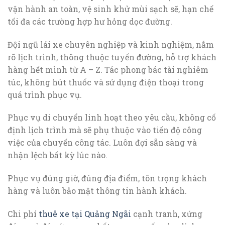
vận hành an toàn, vệ sinh khử mùi sạch sẽ, hạn chế
tối đa các trường hợp hư hỏng dọc đường.
Đội ngũ lái xe chuyên nghiệp và kinh nghiệm, nắm
rõ lịch trình, thông thuộc tuyến đường, hỗ trợ khách
hàng hết mình từ A – Z. Tác phong bác tài nghiêm
túc, không hút thuốc và sử dụng điện thoại trong
quá trình phục vụ.
Phục vụ di chuyển linh hoạt theo yêu cầu, không cố
định lịch trình mà sẽ phụ thuộc vào tiến độ công
việc của chuyến công tác. Luôn đợi sẵn sàng và
nhận lệch bất kỳ lúc nào.
Phục vụ đúng giờ, đúng địa điểm, tôn trọng khách
hàng và luôn bảo mật thông tin hành khách.
Chi phí
thuê xe tại Quảng Ngãi
cạnh tranh, xứng