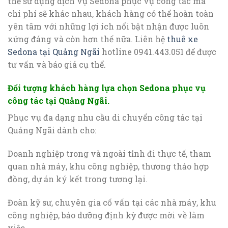
thể sử dụng dịch vụ Sedona phục vụ công tác mà
chi phí sẽ khác nhau, khách hàng có thể hoàn toàn
yên tâm với những lợi ích nổi bật nhận được luôn
xứng đáng và còn hơn thế nữa. Liên hệ
thuê xe
Sedona tại Quảng Ngãi
hotline 0941.443.051 để được
tư vấn và báo giá cụ thể.
Đối tượng khách hàng lựa chọn Sedona phục vụ
công tác tại Quảng Ngãi.
Phục vụ đa dạng nhu cầu di chuyển công tác tại
Quảng Ngãi dành cho:
Doanh nghiệp trong và ngoài tỉnh đi thực tế, tham
quan nhà máy, khu công nghiệp, thương thảo hợp
đồng, dự án ký kết trong tương lại.
Đoàn kỹ sư, chuyên gia cố vấn tại các nhà máy, khu
công nghiệp, bảo dưỡng định kỳ được mời về làm
việc.