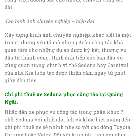
dài.
Tạo hình ảnh chuyên nghiệp – hiện đại.
Xây dựng hình ảnh chuyên nghiệp, khác biệt là một
trong những yếu tố mà những đoàn công tác khá
quan tâm cho những dự án được ký kết, thương vụ
đầu tư thành công. Hình ảnh tiếp xúc ban đầu vô
cùng quan trọng, chính vì thế Sedona hay Carnival
của nhà Kia luôn tạo được thiện cảm ngay từ phút
giây đầu tiên.
Chi phí thuê xe Sedona phục công tác tại Quảng
Ngãi.
Nhắc đến xe phục vụ công tác trong phân khúc 7
chỗ, Sedona với nhiều lợi ích và khác biệt mang đến
chi phí thuê xe sẽ nhỉnh nhẹ so với các dòng Toyota
Fortune hoặc Veloz. Đối với kinh phí trọn gói phục