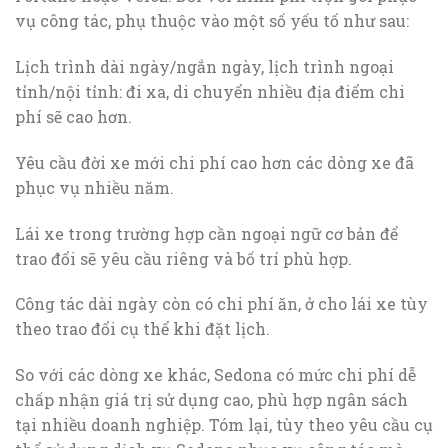
vụ công tác, phụ thuộc vào một số yếu tố như sau:
Lịch trình dài ngày/ngắn ngày, lịch trình ngoại
tỉnh/nội tỉnh: đi xa, di chuyển nhiều địa điểm chi
phí sẽ cao hơn.
Yêu cầu đời xe mới chi phí cao hơn các dòng xe đã
phục vụ nhiều năm.
Lái xe trong trường hợp cần ngoại ngữ cơ bản để
trao đổi sẽ yêu cầu riêng và bố trí phù hợp.
Công tác dài ngày còn có chi phí ăn, ở cho lái xe tùy
theo trao đổi cụ thể khi đặt lịch.
So với các dòng xe khác, Sedona có mức chi phí dễ
chấp nhận giá trị sử dụng cao, phù hợp ngân sách
tại nhiều doanh nghiệp. Tóm lại, tùy theo yêu cầu cụ