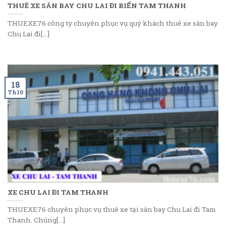
THUÊ XE SÂN BAY CHU LAI ĐI BIỂN TAM THANH
THUEXE76 công ty chuyên phục vụ quý khách thuê xe sân bay
Chu Lai đi[...]
18
Th10
XE CHU LAI ĐI TAM THANH
THUEXE76 chuyên phục vụ thuê xe tại sân bay Chu Lai đi Tam
Thanh. Chúng[...]