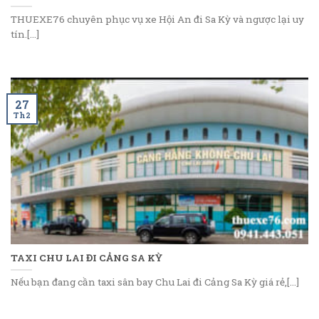
THUEXE76 chuyên phục vụ xe Hội An đi Sa Kỳ và ngược lại uy
tín.[...]
27
Th2
TAXI CHU LAI ĐI CẢNG SA KỲ
Nếu bạn đang cần taxi sân bay Chu Lai đi Cảng Sa Kỳ giá rẻ,[...]