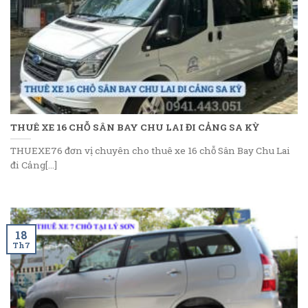
THUÊ XE 16 CHỖ SÂN BAY CHU LAI ĐI CẢNG SA KỲ
THUEXE76 đơn vị chuyên cho thuê xe 16 chỗ Sân Bay Chu Lai
đi Cảng[...]
18
Th7