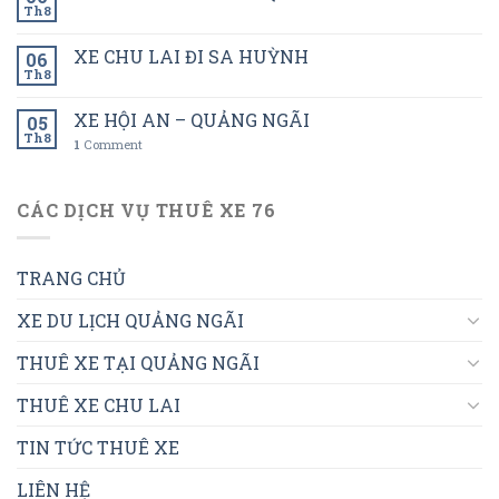
Th8
XE CHU LAI ĐI SA HUỲNH
06
Th8
XE HỘI AN – QUẢNG NGÃI
05
Th8
1
Comment
CÁC DỊCH VỤ THUÊ XE 76
TRANG CHỦ
XE DU LỊCH QUẢNG NGÃI
THUÊ XE TẠI QUẢNG NGÃI
THUÊ XE CHU LAI
TIN TỨC THUÊ XE
LIÊN HỆ