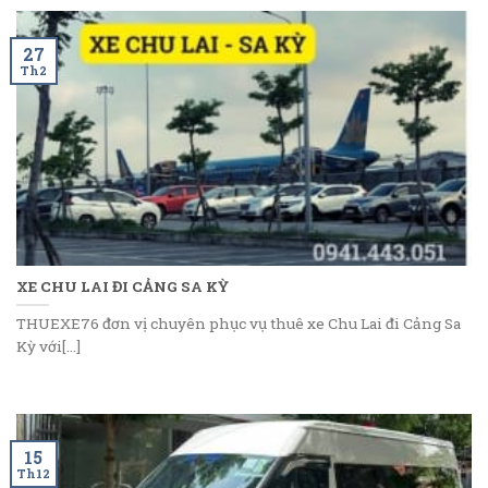
27
Th2
XE CHU LAI ĐI CẢNG SA KỲ
THUEXE76 đơn vị chuyên phục vụ thuê xe Chu Lai đi Cảng Sa
Kỳ với[...]
15
Th12