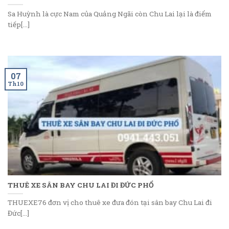
Sa Huỳnh là cực Nam của Quảng Ngãi còn Chu Lai lại là điểm
tiếp[...]
07
Th10
THUÊ XE SÂN BAY CHU LAI ĐI ĐỨC PHỔ
THUEXE76 đơn vị cho thuê xe đưa đón tại sân bay Chu Lai đi
Đức[...]