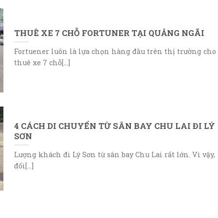
THUÊ XE 7 CHỖ FORTUNER TẠI QUẢNG NGÃI
Fortuener luôn là lựa chọn hàng đầu trên thị trường cho
thuê xe 7 chỗ[...]
4 CÁCH DI CHUYỂN TỪ SÂN BAY CHU LAI ĐI LÝ
SƠN
Lượng khách đi Lý Sơn từ sân bay Chu Lai rất lớn. Vì vậy,
đối[...]