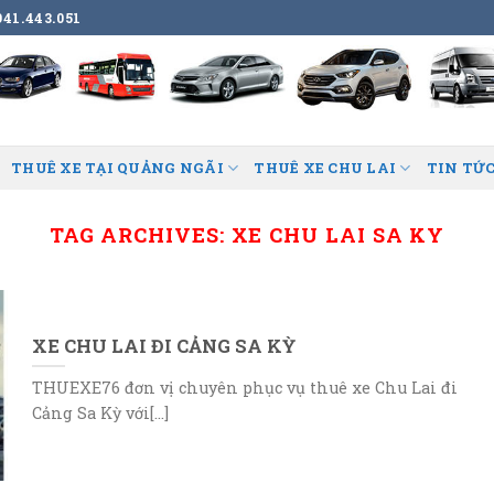
41.443.051
THUÊ XE TẠI QUẢNG NGÃI
THUÊ XE CHU LAI
TIN TỨC
TAG ARCHIVES:
XE CHU LAI SA KY
XE CHU LAI ĐI CẢNG SA KỲ
THUEXE76 đơn vị chuyên phục vụ thuê xe Chu Lai đi
Cảng Sa Kỳ với[...]