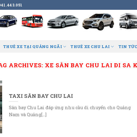
41.443.051
THUÊ XE TẠI QUẢNG NGÃI
THUÊ XE CHU LAI
TIN TỨC
AG ARCHIVES:
XE SÂN BAY CHU LAI ĐI SA 
TAXI SÂN BAY CHU LAI
Sân bay Chu Lai đáp ứng nhu cầu di chuyển cho Quảng
Nam và Quảng[...]