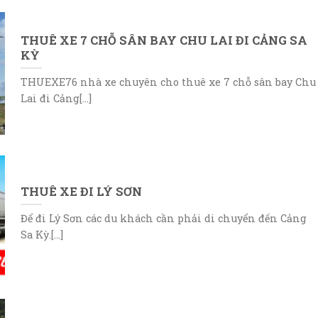
THUÊ XE 7 CHỖ SÂN BAY CHU LAI ĐI CẢNG SA
KỲ
THUEXE76 nhà xe chuyên cho thuê xe 7 chỗ sân bay Chu
Lai đi Cảng[...]
THUÊ XE ĐI LÝ SƠN
Để đi Lý Sơn các du khách cần phải di chuyển đến Cảng
Sa Kỳ.[...]