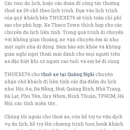
Các tour du lịch, hoặc các đoàn đi công tác thường
thuê xe 29 chỗ theo lịch trình. Dựa vào lịch trình
của quý khách bên THUEXE76 sẽ tính toán chi phí
sao cho phù hợp. Xe Thaco Town thích hợp cho các
chuyến du lịch liên tỉnh. Trong quá trình di chuyển
với không gian thoáng, xe vận chuyển êm ái như
một ngôi nhà di động. Đảm bảo sức khỏe và không
gian nghỉ ngơi thoải mái dành cho mọi người trên
xe đặc biệt khi có người cao tuổi và em bé đi cùng.
THUEXE76 cho
thuê xe tại Quảng Ngãi
chuyên
nhận chở khách đi liên tỉnh các địa điểm du lịch
như: Hội An, Đà Nẵng, Huế, Quảng Bình, Nhà Trang,
Đà Lạt, Phú Yên, Quy Nhơn, Ninh Thuận, TPHCM, Hà
Nội, các tỉnh miền tây…
Chúng tôi ngoài cho thuê xe, còn hỗ trợ tư vấn dịch
vụ du lịch, hỗ trợ lên chương trình tuor, book khách