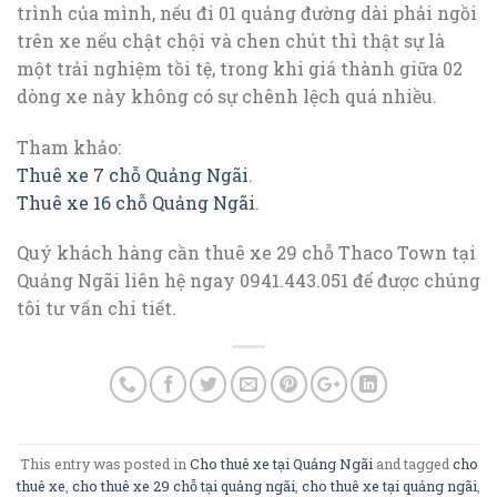
trình của mình, nếu đi 01 quảng đường dài phải ngồi
trên xe nếu chật chội và chen chút thì thật sự là
một trải nghiệm tồi tệ, trong khi giá thành giữa 02
dòng xe này không có sự chênh lệch quá nhiều.
Tham khảo:
Thuê xe 7 chỗ Quảng Ngãi
.
Thuê xe 16 chỗ Quảng Ngãi
.
Quý khách hàng cần thuê xe 29 chỗ Thaco Town tại
Quảng Ngãi liên hệ ngay 0941.443.051 để được chúng
tôi tư vấn chi tiết.
This entry was posted in
Cho thuê xe tại Quảng Ngãi
and tagged
cho
thuê xe
,
cho thuê xe 29 chỗ tại quảng ngãi
,
cho thuê xe tại quảng ngãi
,