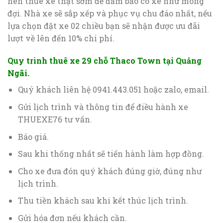
nên thuê xe thật sớm để đảm bảo có xe như mong
đợi. Nhà xe sẽ sắp xếp và phục vụ chu đáo nhất, nếu
lựa chọn đặt xe 02 chiều bạn sẽ nhận được ưu đãi
lượt về lên đến 10% chi phí.
Quy trình thuê xe 29 chỗ Thaco Town tại Quảng
Ngãi.
Quý khách liên hệ 0941.443.051 hoặc zalo, email.
Gửi lịch trình và thông tin để điều hành xe
THUEXE76 tư vấn.
Báo giá.
Sau khi thống nhất sẽ tiến hành làm hợp đồng.
Cho xe đưa đón quý khách đúng giờ, đúng như
lịch trình.
Thu tiền khách sau khi kết thúc lịch trình.
Gửi hóa đơn nếu khách cần.