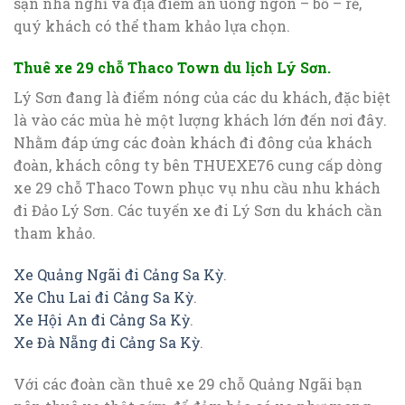
sạn nhà nghỉ và địa điểm ăn uống ngon – bổ – rẻ,
quý khách có thể tham khảo lựa chọn.
Thuê xe 29 chỗ Thaco Town du lịch Lý Sơn.
Lý Sơn đang là điểm nóng của các du khách, đặc biệt
là vào các mùa hè một lượng khách lớn đến nơi đây.
Nhằm đáp ứng các đoàn khách đi đông của khách
đoàn, khách công ty bên THUEXE76 cung cấp dòng
xe 29 chỗ Thaco Town phục vụ nhu cầu nhu khách
đi Đảo Lý Sơn. Các tuyến xe đi Lý Sơn du khách cần
tham khảo.
Xe Quảng Ngãi đi Cảng Sa Kỳ
.
Xe Chu Lai đi Cảng Sa Kỳ
.
Xe Hội An đi Cảng Sa Kỳ
.
Xe Đà Nẵng đi Cảng Sa Kỳ
.
Với các đoàn cần thuê xe 29 chỗ Quảng Ngãi bạn