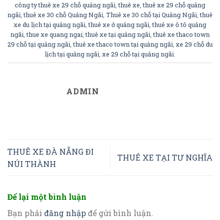
công ty thuê xe 29 chỗ quảng ngãi
,
thuê xe
,
thuê xe 29 chỗ quảng
ngãi
,
thuê xe 30 chỗ Quảng Ngãi
,
Thuê xe 30 chỗ tại Quảng Ngãi
,
thuê
xe du lịch tại quảng ngãi
,
thuê xe ở quảng ngãi
,
thuê xe ô tô quảng
ngãi
,
thue xe quang ngai
,
thuê xe tại quảng ngãi
,
thuê xe thaco town
29 chỗ tại quảng ngãi
,
thuê xe thaco town tại quảng ngãi
,
xe 29 chỗ du
lịch tại quảng ngãi
,
xe 29 chỗ tại quảng ngãi
.
ADMIN
THUÊ XE ĐÀ NẴNG ĐI
THUÊ XE TẠI TƯ NGHĨA
NÚI THÀNH
Để lại một bình luận
Bạn phải
đăng nhập
để gửi bình luận.