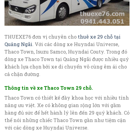
THUEXE76 đơn vị chuyên cho
thuê xe 29 chỗ tại
Quảng Ngãi
. Với các dòng xe Huyndai Universe,
Thaco Town, Isuzu Samco, Huyndai Couty. Trong đó
dòng xe Thaco Town tại Quảng Ngãi được nhiều quý
khách lựa chọn bởi xe di chuyển vô cùng êm ái cho
cả chặn đường.
Thông tin về xe Thaco Town 29 chỗ.
Thaco Town có thiết kế đầy khoa học với nhiều tính
năng ưu việt. Xe có không gian rộng lớn với gầm
hàng đủ sức để hết hành lý lên đến 29 quý khách. Có
thể nói những chiếc Thaco Town gần như tiệm cận
với các dòng xe Huyndai Universe.