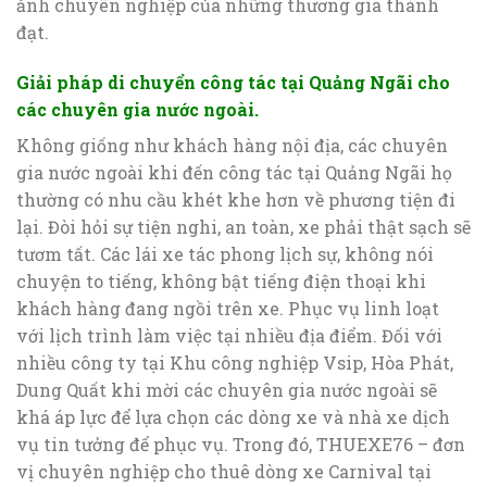
ảnh chuyên nghiệp của những thương gia thành
đạt.
Giải pháp di chuyển công tác tại Quảng Ngãi cho
các chuyên gia nước ngoài.
Không giống như khách hàng nội địa, các chuyên
gia nước ngoài khi đến công tác tại Quảng Ngãi họ
thường có nhu cầu khét khe hơn về phương tiện đi
lại. Đòi hỏi sự tiện nghi, an toàn, xe phải thật sạch sẽ
tươm tất. Các lái xe tác phong lịch sự, không nói
chuyện to tiếng, không bật tiếng điện thoại khi
khách hàng đang ngồi trên xe. Phục vụ linh loạt
với lịch trình làm việc tại nhiều địa điểm. Đối với
nhiều công ty tại Khu công nghiệp Vsip, Hòa Phát,
Dung Quất khi mời các chuyên gia nước ngoài sẽ
khá áp lực để lựa chọn các dòng xe và nhà xe dịch
vụ tin tưởng để phục vụ. Trong đó, THUEXE76 – đơn
vị chuyên nghiệp cho thuê dòng xe Carnival tại