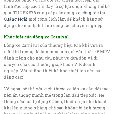
lãnh đạo cấp cao thì đây là sự lựa chọn không thể bỏ
qua. THUEXE76 cung cấp các dòng
xe công tác tại
Quảng Ngãi
mới cóng, lịch lãm để khách hàng sử
dụng cho mọi lịch trình công tác chuyên nghiệp.
Khác biệt của dòng xe Carnival.
Dòng xe Carnival của thương hiệu Kia khi vừa ra
mắt thị trường đã làm mưa làm gió với thiết kế MPV
dành riêng cho nhu cầu phục vụ đưa đón và di
chuyển của các thương gia, khách VIP, doanh
nghiệp. Với những thiết kế khác biệt tạo nên sự
đẳng cấp:
Vẻ ngoài bề thế với kích thước xe lớn và cân đối tạo
nên ấn tượng mạnh mẽ trong lần đầu tiếp xúc. Hệ
thống cửa lùa tự động 02 bên, thuận tiện cho khách
khi lên xuống ở hàng ghế sau không bị ảnh hưởng