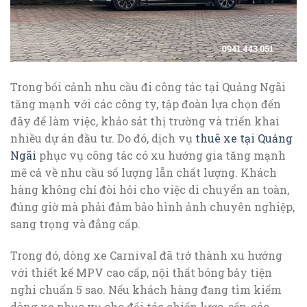
Trong bối cảnh nhu cầu đi công tác tại Quảng Ngãi
tăng mạnh với các công ty, tập đoàn lựa chọn đến
đây để làm việc, khảo sát thị trường và triển khai
nhiều dự án đầu tư. Do đó, dịch vụ
thuê xe tại Quảng
Ngãi
phục vụ công tác có xu hướng gia tăng mạnh
mẽ cả về nhu cầu số lượng lẫn chất lượng. Khách
hàng không chỉ đòi hỏi cho việc di chuyển an toàn,
đúng giờ mà phải đảm bảo hình ảnh chuyên nghiệp,
sang trọng và đẳng cấp.
Trong đó, dòng xe Carnival đã trở thành xu hướng
với thiết kế MPV cao cấp, nội thất bóng bảy tiện
nghi chuẩn 5 sao. Nếu khách hàng đang tìm kiếm
dòng xe phục vụ cho đối tác chiến lược, sếp, các