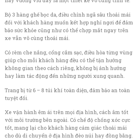
hay vướng víu đây là một thiết kế vô cùng tinh tế.
Bộ 3 hàng ghế bọc da, điều chỉnh ngã sâu thoải mái
đối với khách hàng muốn kết hợp nghỉ ngơi để đảm
bảo sức khỏe cũng như có thể chợp mắt ngay trên
xe vẫn vô cùng thoải mái.
Có rèm che nắng, cổng cắm sạc, điều hòa từng vùng
giúp cho mỗi khách hàng đều có thể tận hưởng
không gian theo cách riêng, không bị ảnh hưởng
hay làm tác động đến những người xung quanh.
Trang bị từ 6 – 8 túi khí toàn diện, đảm bảo an toàn
tuyệt đối.
Xe vận hành êm ái trên mọi địa hình, cách âm tốt
với môi trường bên ngoài. Có chế độ chống xóc cực
tốt, mang lại cho khách hàng cảm giác thoải mái
cho dù di chuyển ở địa hình đèo núi hay đồng bằng.