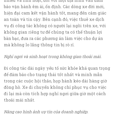
nhiều và linh hoạt, đối với mọi địa hình vẫn đảm
bảo vận hành êm ái, ổn định. Các dòng xe đời mới,
hiện đại cam kết vận hành tốt, mang đến cảm giác
an toàn và tin cậy. Bên cạnh đó, việc thuê xe dịch
vụ đi công tác không có người lại ngồi trên xe, với
không gian riêng tư để chúng ta có thể thuận lợi
bàn bạc, đưa ra các phương án làm việc cho dự án
mà không lo lắng thông tin bị rò rỉ.
Nghỉ ngơi và sinh hoạt trong không gian thoải mái.
Đi công tác dài ngày yếu tố sức khỏe khá quan trọng
để đảm bảo cho trạng thái tốt nhất và minh mẫn
trong các cuộc hội thảo, họp hành kéo dài hàng giờ
đồng hồ. Xe di chuyển không chỉ phục vụ cho việc
đi lại mà còn tích hợp nghỉ ngơi giữa giờ một cách
thoải mái nhất.
Nâng cao hình ảnh uy tín của doanh nghiệp.