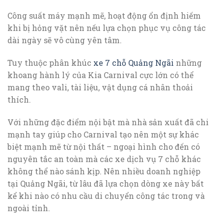
Công suất máy mạnh mẽ, hoạt động ổn định hiếm
khi bị hỏng vặt nên nếu lựa chọn phục vụ công tác
dài ngày sẽ vô cùng yên tâm.
Tuy thuộc phân khúc
xe 7 chỗ Quảng Ngãi
những
khoang hành lý của Kia Carnival cực lớn có thể
mang theo vali, tài liệu, vật dụng cá nhân thoải
thích.
Với những đặc điểm nội bật mà nhà sản xuất đã chi
mạnh tay giúp cho Carnival tạo nên một sự khác
biệt mạnh mẽ từ nội thất – ngoại hình cho đến có
nguyên tắc an toàn mà các xe dịch vụ 7 chỗ khác
không thể nào sánh kịp. Nên nhiều doanh nghiệp
tại Quảng Ngãi, từ lâu đã lựa chọn dòng xe này bất
kể khi nào có nhu cầu di chuyển công tác trong và
ngoài tỉnh.