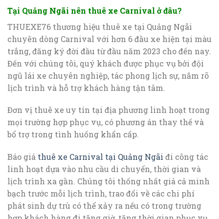
Tại Quảng Ngãi nên thuê xe Carnival ở đâu?
THUEXE76 thương hiệu thuê xe tại Quảng Ngãi
chuyên dòng Carnival với hơn 6 đầu xe hiện tại màu
trắng, đăng ký đời đầu từ đầu năm 2023 cho đến nay.
Đến với chúng tôi, quý khách được phục vụ bởi đội
ngũ lái xe chuyên nghiệp, tác phong lịch sự, nắm rõ
lịch trình và hỗ trợ khách hàng tận tâm.
Đơn vị thuê xe uy tín tại địa phương linh hoạt trong
mọi trường hợp phục vụ, có phương án thay thế và
bổ trợ trong tình huống khẩn cấp.
Báo giá
thuê xe Carnival tại Quảng Ngãi
đi công tác
linh hoạt dựa vào nhu cầu di chuyển, thời gian và
lịch trình xa gần. Chúng tôi thống nhất giá cả minh
bạch trước mỗi lịch trình, trao đổi về các chi phí
phát sinh dự trù có thể xảy ra nếu có trong trường
hợp khách hàng đi tăng giờ, tăng thời gian phục vụ.