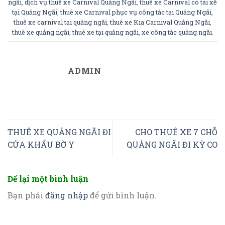
ngãi
,
dịch vụ thuê xe Carnival Quảng Ngãi
,
thuê xe Carnival có tài xế
tại Quảng Ngãi
,
thuê xe Carnival phục vụ công tác tại Quảng Ngãi
,
thuê xe carnival tại quảng ngãi
,
thuê xe Kia Carnival Quảng Ngãi
,
thuê xe quảng ngãi
,
thuê xe tại quảng ngãi
,
xe công tác quảng ngãi
.
ADMIN
THUÊ XE QUẢNG NGÃI ĐI
CHO THUÊ XE 7 CHỖ
CỬA KHẨU BỜ Y
QUẢNG NGÃI ĐI KỲ CO
Để lại một bình luận
Bạn phải
đăng nhập
để gửi bình luận.