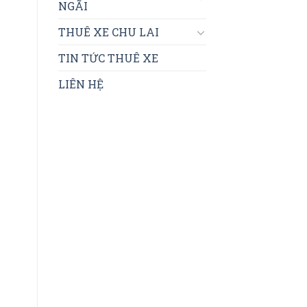
NGÃI
THUÊ XE CHU LAI
TIN TỨC THUÊ XE
LIÊN HỆ