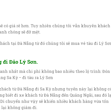
 sẽ có giá rẻ hơn. Tuy nhiên chúng tôi vẫn khuyên khách
hanh chóng sẽ đỡ mệt.
ách tại Đà Nẵng từ đó chúng tôi sẽ mua vé tàu đi Lý Sơ
 đi Đảo Lý Sơn.
anh nhất mà chi phí không bao nhiêu theo lộ trình: Đón
ng Sa Kỳ – đi tàu ra Lý Sơn
 khách từ Đà Nẵng đi Sa Kỳ nhưng tuyến này lại không c
ng biết đi xe khách từ Đà Nẵng đến Quảng Ngãi, sau đó lạ
. Di chuyển như vậy sẽ khiến nhiều khách hàng vừa tốn
í lại không giảm đi.