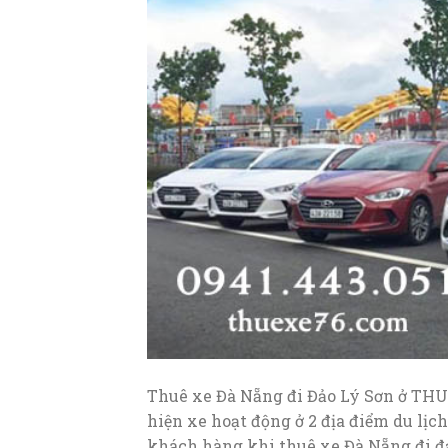
Thuê xe Đà Nẵng đi Đảo Lý Sơn ở THU
hiện xe hoạt động ở 2 địa điểm du lịch
khách hàng khi thuê xe Đà Nẵng đi đ