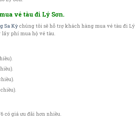
mua vé tàu đi Lý Sơn.
g Sa Kỳ
chúng tôi sẽ hỗ trợ khách hàng mua vé tàu đi Lý
 lấy phí mua hộ vé tàu.
hiều).
hiều).
chiều).
 chiều).
 có giá ưu đãi hơn nhiều.