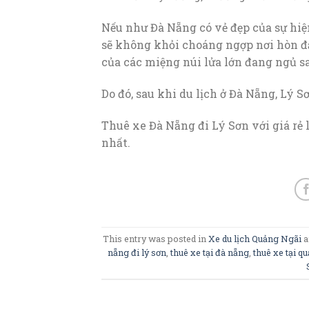
Nếu như Đà Nẵng có vẻ đẹp của sự hiện 
sẽ không khỏi choáng ngợp nơi hòn đ
của các miệng núi lửa lớn đang ngủ s
Do đó, sau khi du lịch ở Đà Nẵng, Lý 
Thuê xe Đà Nẵng đi Lý Sơn với giá rẻ 
nhất.
This entry was posted in
Xe du lịch Quảng Ngãi
a
nẵng đi lý sơn
,
thuê xe tại đà nẵng
,
thuê xe tại q