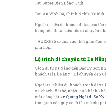
Tàu Super Biển Đông: 171k.
Tàu An Vĩnh 04, Chính Nghĩa 03: 161k.
Ngoài ra, nếu du khách đi tàu cao tốc
hàng nên đi tài siêu tốc di chuyển n
THUEXE76 sẽ dựa vào thời gian đón kh
phù hợp.
Lộ trình di chuyển từ Đà Nẵng
Cách đi từ Đà Nẵng đến Đảo Lý Sơn nh
khách tại Đà Nẵng – Di chuyển đến Cả
Ngoài ra, nhiều du khách thích đi xe
xe khách. Vì thế, nhiều du khách khô
mất công bắt
xe Quảng Ngãi đi Sa Kỳ
thời gian có nguy cơ lỡ tàu mà chi ph