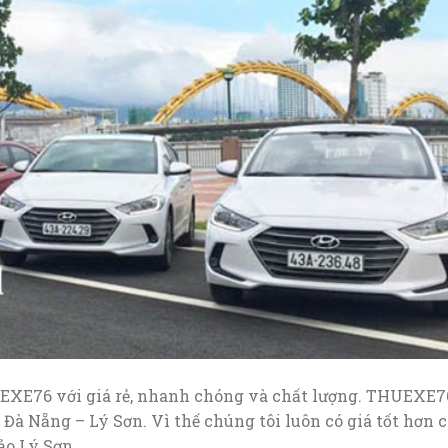
EXE76 với giá rẻ, nhanh chóng và chất lượng. THUEXE7
 Đà Nẵng – Lý Sơn. Vì thế chúng tôi luôn có giá tốt hơn 
ảo Lý Sơn.