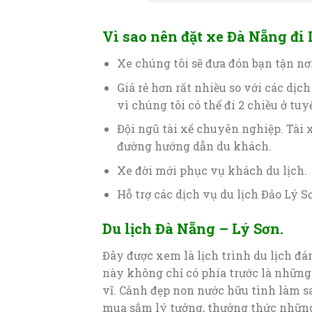
Vì sao nên đặt xe Đà Nẵng đ
Xe chúng tôi sẽ đưa đón bạn tận nơi
Giá rẻ hơn rất nhiều so với các dịc
vì chúng tôi có thể đi 2 chiều ở tuy
Đội ngũ tài xế chuyên nghiệp. Tài 
đường hướng dẫn du khách.
Xe đời mới phục vụ khách du lịch.
Hỗ trợ các dịch vụ du lịch Đảo Lý S
Du lịch Đà Nẵng – Lý Sơn.
Đây được xem là lịch trình du lịch đ
này không chỉ có phía trước là những 
vĩ. Cảnh đẹp non nước hữu tình làm s
mua sắm lý tưởng, thưởng thức nhữn