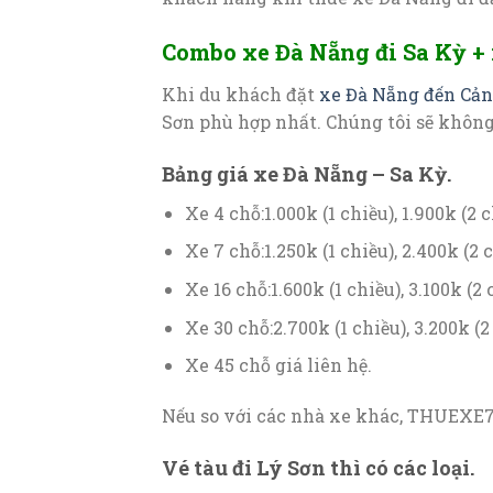
Combo xe Đà Nẵng đi Sa Kỳ + 
Khi du khách đặt
xe Đà Nẵng đến Cản
Sơn phù hợp nhất. Chúng tôi sẽ không
Bảng giá xe Đà Nẵng – Sa Kỳ.
Xe 4 chỗ:1.000k (1 chiều), 1.900k (2 c
Xe 7 chỗ:1.250k (1 chiều), 2.400k (2 c
Xe 16 chỗ:1.600k (1 chiều), 3.100k (2 
Xe 30 chỗ:2.700k (1 chiều), 3.200k (2
Xe 45 chỗ giá liên hệ.
Nếu so với các nhà xe khác, THUEXE76
Vé tàu đi Lý Sơn thì có các loại.