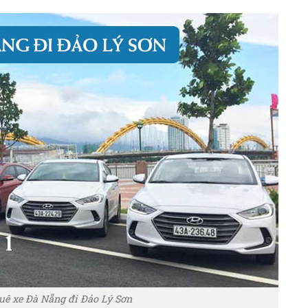
uê xe Đà Nẵng đi Đảo Lý Sơn