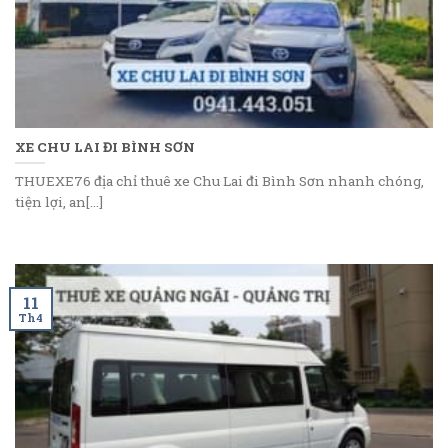
XE CHU LAI ĐI BÌNH SƠN
THUEXE76 địa chỉ thuê xe Chu Lai đi Bình Sơn nhanh chóng,
tiện lợi, an[...]
11
Th4