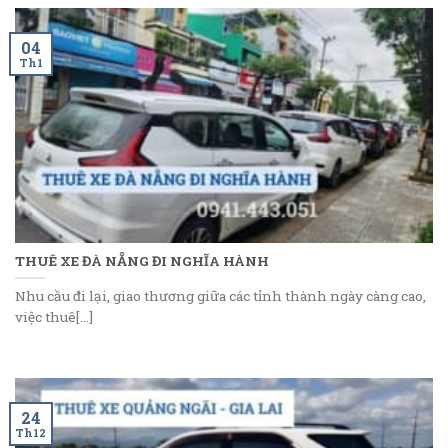
04
Th1
THUÊ XE ĐÀ NẴNG ĐI NGHĨA HÀNH
Nhu cầu đi lại, giao thương giữa các tỉnh thành ngày càng cao,
việc thuê[...]
24
Th12