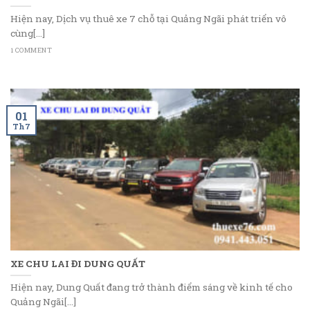
Hiện nay, Dịch vụ thuê xe 7 chỗ tại Quảng Ngãi phát triển vô
cùng[...]
1 COMMENT
01
Th7
XE CHU LAI ĐI DUNG QUẤT
Hiện nay, Dung Quất đang trở thành điểm sáng về kinh tế cho
Quảng Ngãi[...]