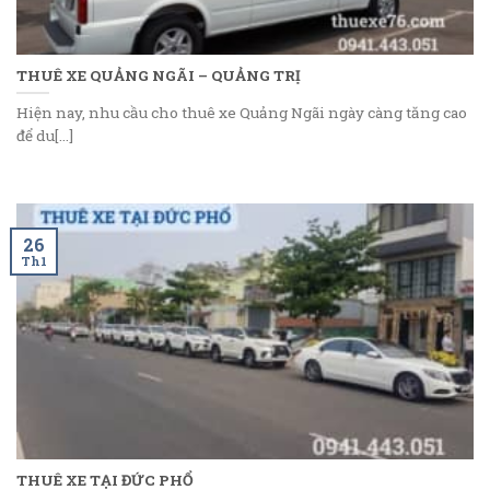
THUÊ XE QUẢNG NGÃI – QUẢNG TRỊ
Hiện nay, nhu cầu cho thuê xe Quảng Ngãi ngày càng tăng cao
để du[...]
26
Th1
THUÊ XE TẠI ĐỨC PHỔ