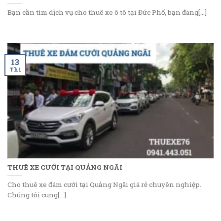
Bạn cần tìm dịch vụ cho thuê xe ô tô tại Đức Phổ, bạn đang[...]
13
Th1
THUÊ XE CƯỚI TẠI QUẢNG NGÃI
Cho thuê xe đám cưới tại Quảng Ngãi giá rẻ chuyên nghiệp.
Chúng tôi cung[...]