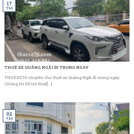
17
Th5
THUÊ XE QUẢNG NGÃI ĐI TRONG NGÀY
THUEXE76 chuyên cho thuê xe Quảng Ngãi đi trong ngày.
Chúng tôi hỗ trợ thuê[...]
02
Th5