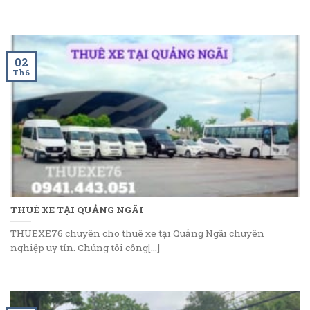
02
Th6
THUÊ XE TẠI QUẢNG NGÃI
THUEXE76 chuyên cho thuê xe tại Quảng Ngãi chuyên
nghiệp uy tín. Chúng tôi công[...]