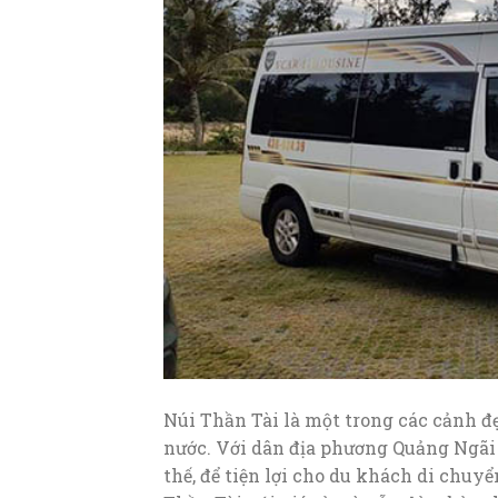
Núi Thần Tài là một trong các cảnh đ
nước. Với dân địa phương Quảng Ngãi 
thế, để tiện lợi cho du khách di ch