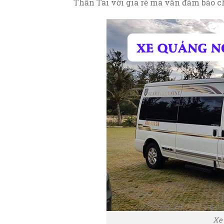
Thần Tài với giá rẻ mà vẫn đảm bảo c
Xe 