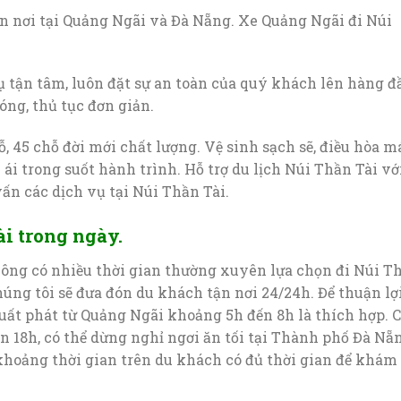
n nơi tại Quảng Ngãi và Đà Nẵng. Xe Quảng Ngãi đi Núi
ụ tận tâm, luôn đặt sự an toàn của quý khách lên hàng đ
ng, thủ tục đơn giản.
hỗ, 45 chỗ đời mới chất lượng. Vệ sinh sạch sẽ, điều hòa m
 ái trong suốt hành trình. Hỗ trợ du lịch Núi Thần Tài vớ
ấn các dịch vụ tại Núi Thần Tài.
i trong ngày.
hông có nhiều thời gian thường xuyên lựa chọn đi Núi T
úng tôi sẽ đưa đón du khách tận nơi 24/24h. Để thuận lợ
ất phát từ Quảng Ngãi khoảng 5h đến 8h là thích hợp. 
ến 18h, có thể dừng nghỉ ngơi ăn tối tại Thành phố Đà Nẵ
khoảng thời gian trên du khách có đủ thời gian để khám