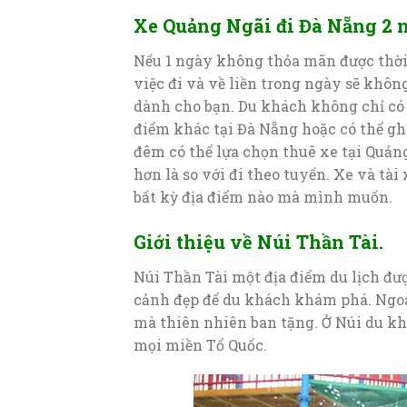
Xe Quảng Ngãi đi Đà Nẵng 2 
Nếu 1 ngày không thỏa mãn được thời 
việc đi và về liền trong ngày sẽ khôn
dành cho bạn. Du khách không chỉ có
điểm khác tại Đà Nẵng hoặc có thể gh
đêm có thể lựa chọn thuê xe tại Quản
hơn là so với đi theo tuyến. Xe và tài
bất kỳ địa điểm nào mà mình muốn.
Giới thiệu về Núi Thần Tài.
Núi Thần Tài một địa điểm du lịch được
cảnh đẹp để du khách khám phá. Ngoà
mà thiên nhiên ban tặng. Ở Núi du k
mọi miền Tổ Quốc.