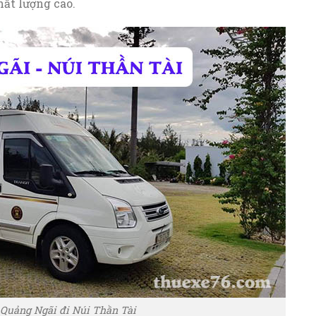
hất lượng cao.
Quảng Ngãi đi Núi Thần Tài