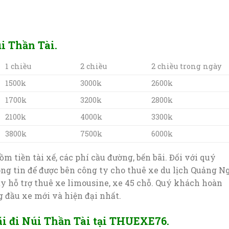
i Thần Tài.
1 chiều
2 chiều
2 chiều trong ngày
1500k
3000k
2600k
1700k
3200k
2800k
2100k
4000k
3300k
3800k
7500k
6000k
ồm tiền tài xế, các phí cầu đường, bến bãi. Đối với quý
ông tin để được bên công ty cho thuê xe du lịch Quảng N
ty hỗ trợ thuê xe limousine, xe 45 chỗ. Quý khách hoàn
 đầu xe mới và hiện đại nhất.
 đi Núi Thần Tài tại THUEXE76.