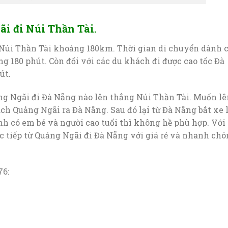
i đi Núi Thần Tài.
Núi Thần Tài khoảng 180km. Thời gian di chuyển dành 
g 180 phút. Còn đối với các du khách đi được cao tốc Đà
út.
ng Ngãi đi Đà Nẵng nào lên thẳng Núi Thần Tài. Muốn lê
ch Quảng Ngãi ra Đà Nẵng. Sau đó lại từ Đà Nẵng bắt xe 
ình có em bé và người cao tuổi thì không hề phù hợp. Với
tiếp từ Quảng Ngãi đi Đà Nẵng với giá rẻ và nhanh chó
6: