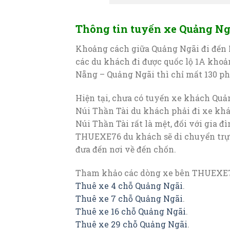
Thông tin tuyến xe Quảng Ngã
Khoảng cách giữa Quảng Ngãi đi đến 
các du khách đi được quốc lộ 1A khoản
Nẵng – Quảng Ngãi thì chỉ mất 130 ph
Hiện tại, chưa có tuyến xe khách Quả
Núi Thần Tài du khách phải đi xe khá
Núi Thần Tài rất là mệt, đối với gia đ
THUEXE76 du khách sẽ di chuyển trực 
đưa đến nơi về đến chốn.
Tham khảo các dòng xe bên THUEXE7
Thuê xe 4 chỗ Quảng Ngãi
.
Thuê xe 7 chỗ Quảng Ngãi
.
Thuê xe 16 chỗ Quảng Ngãi
.
Thuê xe 29 chỗ Quảng Ngãi
.