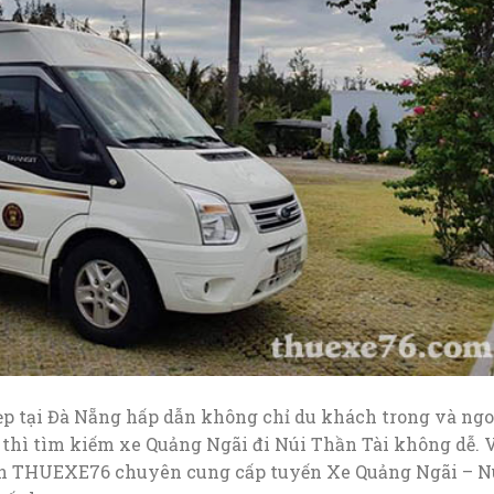
ẹp tại Đà Nẵng hấp dẫn không chỉ du khách trong và ngo
thì tìm kiếm xe Quảng Ngãi đi Núi Thần Tài không dễ. 
uyển THUEXE76 chuyên cung cấp tuyến Xe Quảng Ngãi – N