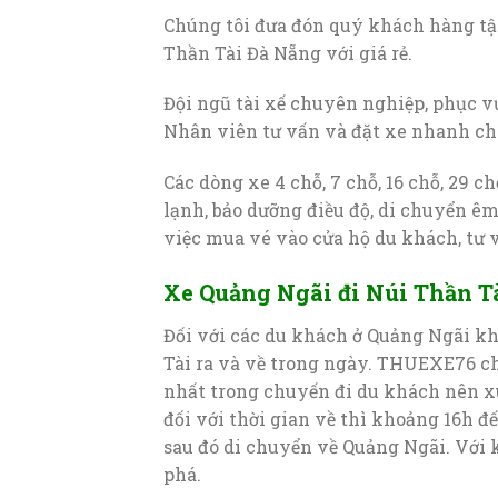
Chúng tôi đưa đón quý khách hàng tậ
Thần Tài Đà Nẵng với giá rẻ.
Đội ngũ tài xế chuyên nghiệp, phục v
Nhân viên tư vấn và đặt xe nhanh chó
Các dòng xe 4 chỗ, 7 chỗ, 16 chỗ, 29 c
lạnh, bảo dưỡng điều độ, di chuyển êm
việc mua vé vào cửa hộ du khách, tư v
Xe Quảng Ngãi đi Núi Thần Tà
Đối với các du khách ở Quảng Ngãi k
Tài ra và về trong ngày. THUEXE76 ch
nhất trong chuyến đi du khách nên xu
đối với thời gian về thì khoảng 16h đ
sau đó di chuyển về Quảng Ngãi. Với 
phá.