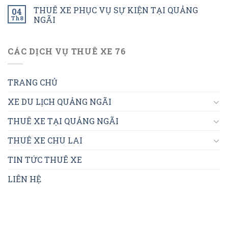
THUÊ XE PHỤC VỤ SỰ KIỆN TẠI QUẢNG
04
Th8
NGÃI
CÁC DỊCH VỤ THUÊ XE 76
TRANG CHỦ
XE DU LỊCH QUẢNG NGÃI
THUÊ XE TẠI QUẢNG NGÃI
THUÊ XE CHU LAI
TIN TỨC THUÊ XE
LIÊN HỆ