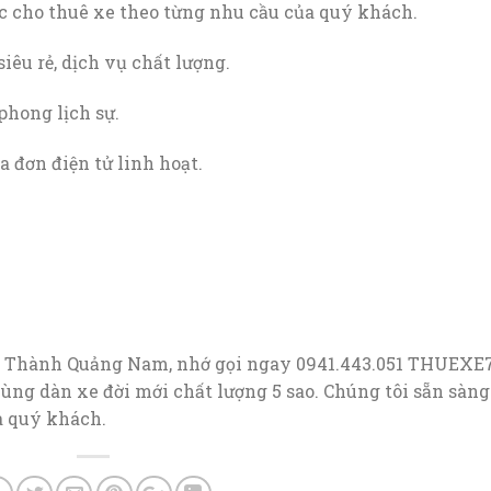
c cho thuê xe theo từng nhu cầu của quý khách.
iêu rẻ, dịch vụ chất lượng.
phong lịch sự.
 đơn điện tử linh hoạt.
úi Thành Quảng Nam, nhớ gọi ngay 0941.443.051 THUEXE
ùng dàn xe đời mới chất lượng 5 sao. Chúng tôi sẵn sàng
a quý khách.