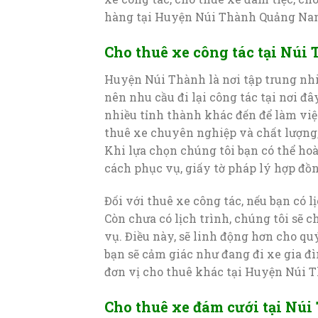
hàng tại Huyện Núi Thành Quảng Na
Cho thuê xe công tác tại Núi
Huyện Núi Thành là nơi tập trung nhi
nên nhu cầu đi lại công tác tại nơi đâ
nhiều tỉnh thành khác đến để làm việc
thuê xe chuyên nghiệp và chất lượng,
Khi lựa chọn chúng tôi bạn có thể hoà
cách phục vụ, giấy tờ pháp lý hợp đồ
Đối với thuê xe công tác, nếu bạn có l
Còn chưa có lịch trình, chúng tôi sẽ 
vụ. Điều này, sẽ linh động hơn cho qu
bạn sẽ cảm giác như đang đi xe gia đì
đơn vị cho thuê khác tại Huyện Núi 
Cho thuê xe đám cưới tại Nú