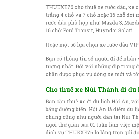
THUEXE76 cho thuê xe rước dâu, xe c
trắng 4 chỗ và 7 chỗ hoặc 16 chỗ đơì 
rước dâu phù hợp như: Mazda 3, Mazda 
16 chỗ: Ford Transit, Huyndai Solati.
Hoặc một số lựa chọn xe rước dâu VIP
Bạn có thông tin số người đi để nhân 
tượng nhất. Đối với những dịp trong đ
chắn được phục vụ dòng xe mới và tốt
Cho thuê xe Núi Thành đi du 
Bạn cần thuê xe đi du lịch Hội An, 
bằng đường biển. Hội An là điểm du l
chung cũng như người dân tại Núi Thà
ngơi thư giãn sau 01 tuần làm việc mệ
dịch vụ THUEXE76 lo lắng trọn gói đư