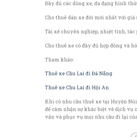
Đầy đủ các dòng xe, đa dạng hình thứ
Cho thuê dàn xe đời mới nhất với giá s
Tài xế chuyên nghiệp, nhiệt tình, tác 
Cho thuê xe có đầy đủ hợp đồng và hóa
Tham khảo:
Thuê xe Chu Lai đi Đà Nẵng
.
Thuê xe Chu Lai đi Hội An
.
Khi có nhu cầu thuê xe tại Huyện N
để cảm nhận sự khác biệt về dịch vụ c
vấn và phục vụ mọi nhu cầu đi lại củ