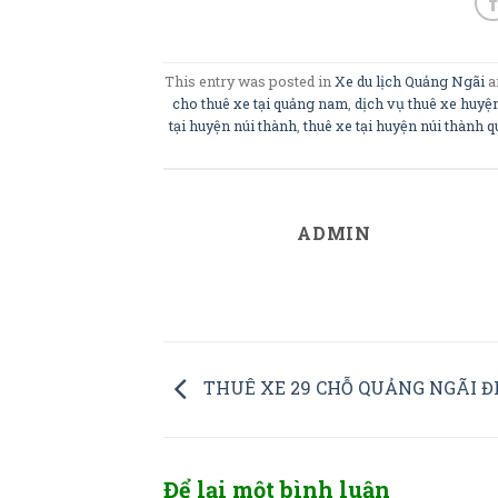
This entry was posted in
Xe du lịch Quảng Ngãi
a
cho thuê xe tại quảng nam
,
dịch vụ thuê xe huyệ
tại huyện núi thành
,
thuê xe tại huyện núi thành
ADMIN
THUÊ XE 29 CHỖ QUẢNG NGÃI Đ
Để lại một bình luận