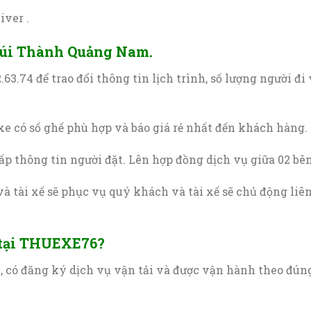
iver .
Núi Thành Quảng Nam.
2.63.74 để trao đổi thông tin lịch trình, số lượng người đi
xe có số ghế phù hợp và báo giá rẻ nhất đến khách hàng.
ấp thông tin người đặt. Lên hợp đồng dịch vụ giữa 02 bên
và tài xế sẽ phục vụ quý khách và tài xế sẽ chủ động liê
e tại THUEXE76?
n, có đăng ký dịch vụ vận tải và được vận hành theo đún