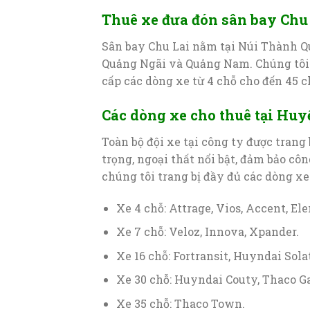
Thuê xe đưa đón sân bay Chu 
Sân bay Chu Lai nằm tại Núi Thành Q
Quảng Ngãi và Quảng Nam. Chúng t
cấp các dòng xe từ 4 chỗ cho đến 45 c
Các dòng xe cho thuê tại Hu
Toàn bộ đội xe tại công ty được trang
trọng, ngoại thất nổi bật, đảm bảo cô
chúng tôi trang bị đầy đủ các dòng xe
Xe 4 chỗ: Attrage, Vios, Accent, Ele
Xe 7 chỗ: Veloz, Innova, Xpander.
Xe 16 chỗ: Fortransit, Huyndai Sola
Xe 30 chỗ: Huyndai Couty, Thaco 
Xe 35 chỗ: Thaco Town.